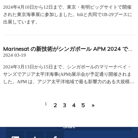
2024年4月10日から12日まで、東京・有明ビッグサイトで開催
された東京海事展に参加しました。hiliと共同で1B-29ブースに
出展しています。
Marinesat の新技術がシンガポール APM 2024 で発表
2024
03-19
2024年3月13日から15日まで、シンガポールのマリーナベイ・
サンズでアジア太平洋海事(APM)展示会が予定通り開催されま
した。APM は、アジア太平洋地域で最も影響力のある大規模な
国際海事展示会であり、世界中から海事企業が集まります。
1
2
3
4
5
»
Share