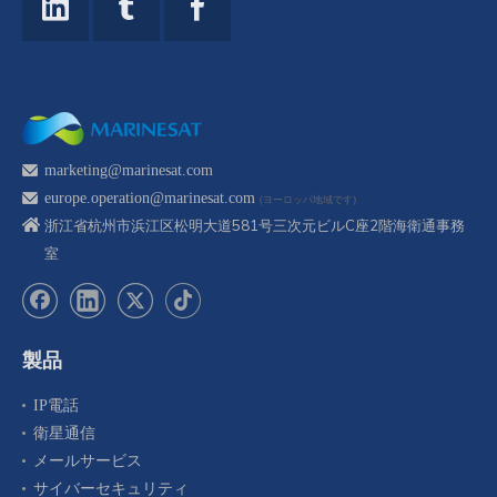
marketing@marinesat.com
europe.operation@marinesat.com
(ヨーロッパ地域です)
浙江省杭州市浜江区松明大道581号三次元ビルC座2階海衛通事務
室
製品
IP電話
衛星通信
メールサービス
サイバーセキュリティ