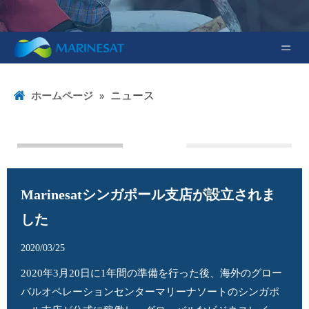
»
ニュース
ホームページ
ニュース
場合
Marinesatシンガポール支店が設立されま
した
2020/03/25
2020年3月20日に1年間の準備を行った後、海外のグロー
バルオペレーションセンターマリーナソートのシンガポ